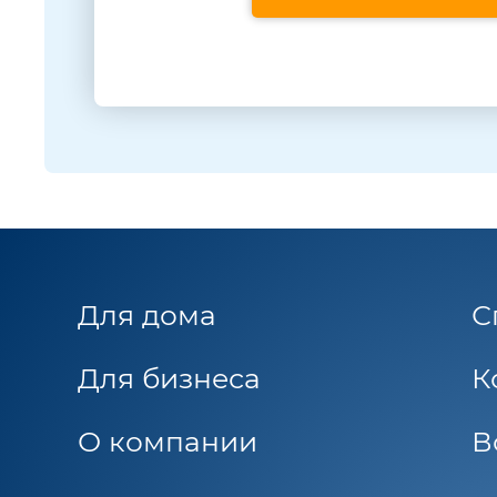
Для дома
С
Для бизнеса
К
О компании
В