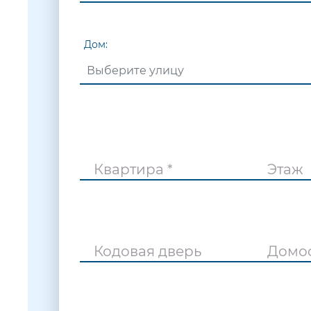
Дом:
Квартира *
Этаж
Кодовая дверь
Домо