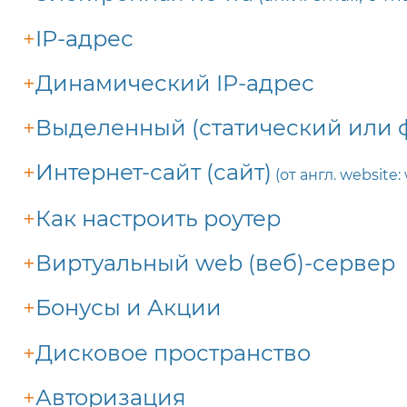
+
IP-адрес
+
Динамический IP-адрес
+
Выделенный (статический или 
+
Интернет-сайт (сайт)
(от англ. website:
+
Как настроить роутер
+
Виртуальный web (веб)-сервер
+
Бонусы и Акции
+
Дисковое пространство
+
Авторизация