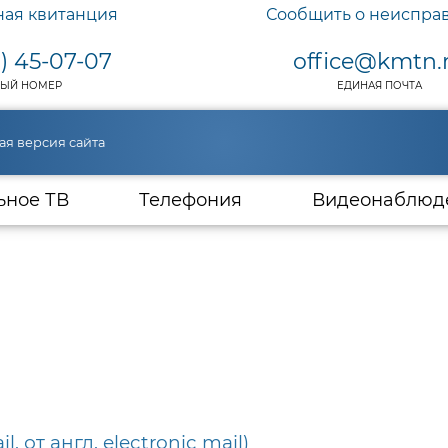
ная квитанция
Сообщить о неиспра
) 45-07-07
office@kmtn.
ЫЙ НОМЕР
ЕДИНАЯ ПОЧТА
ая версия сайта
ьное ТВ
Телефония
Видеонаблюд
l, от англ. electronic mail)