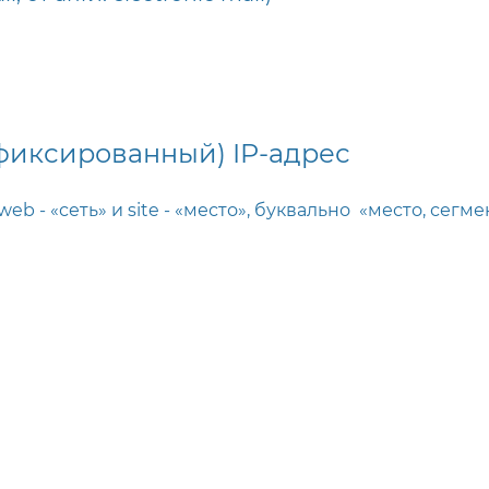
фиксированный) IP-адрес
 web - «сеть» и site - «место», буквально «место, сегме