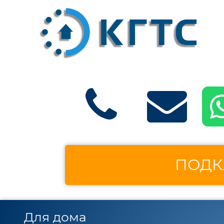
ПОДК
Для дома