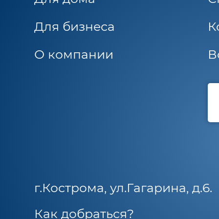
Для бизнеса
К
О компании
В
г.Кострома, ул.Гагарина, д.6.
Как добраться?