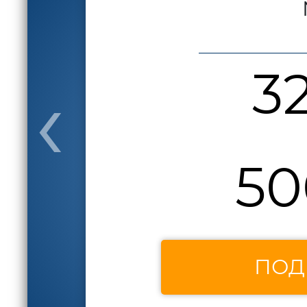
‹
3
50
ПОД