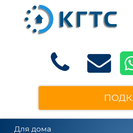
ПОДК
Для дома