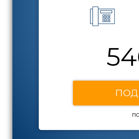
54
ПОД
по