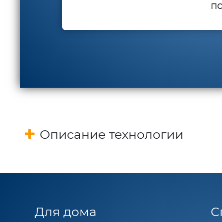
по
Описание технологии
Для дома
С