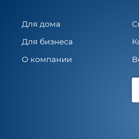
Для дома
С
Для бизнеса
К
О компании
В