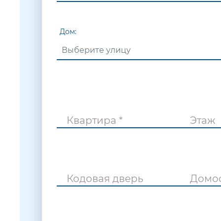
Дом:
Квартира *
Этаж
Кодовая дверь
Домо