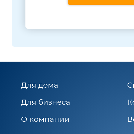
Для дома
С
Для бизнеса
К
О компании
В