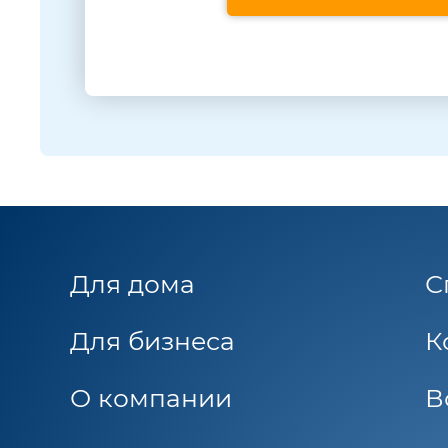
Для дома
С
Для бизнеса
К
О компании
В