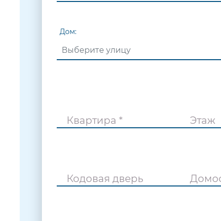
Дом:
Квартира *
Этаж
Кодовая дверь
Домо