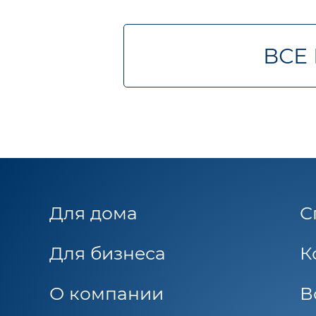
ВСЕ
Для дома
С
Для бизнеса
К
О компании
В