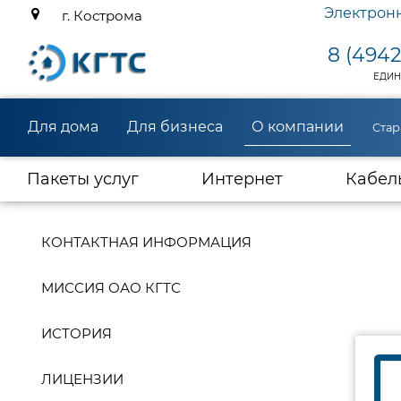
Электрон
г. Кострома
8 (4942
ЕДИН
Для дома
Для бизнеса
О компании
Стар
(current)
Пакеты услуг
Интернет
Кабел
КОНТАКТНАЯ ИНФОРМАЦИЯ
МИССИЯ ОАО КГТС
ИСТОРИЯ
ЛИЦЕНЗИИ