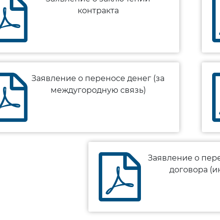
контракта
Заявление о переносе денег (за
междугородную связь)
Заявление о пе
договора (и