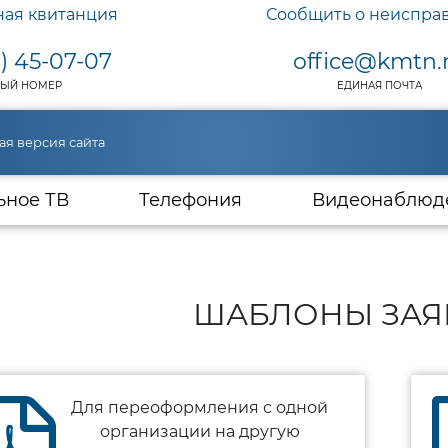
ная квитанция
Сообщить о неиспра
) 45-07-07
office@kmtn.
ЫЙ НОМЕР
ЕДИНАЯ ПОЧТА
ая версия сайта
ьное ТВ
Телефония
Видеонаблюд
ШАБЛОНЫ ЗАЯ
Для переоформления с одной
организации на другую