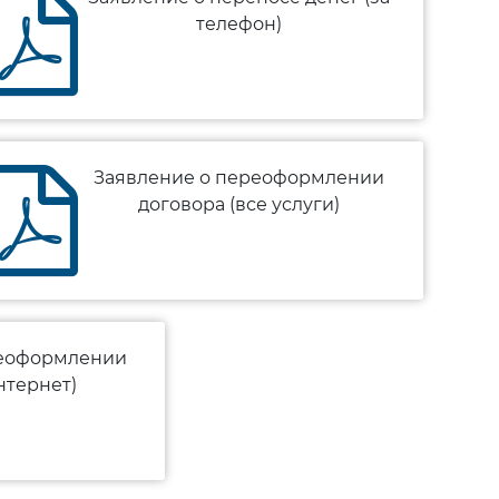
телефон)
Заявление о переоформлении
договора (все услуги)
реоформлении
нтернет)